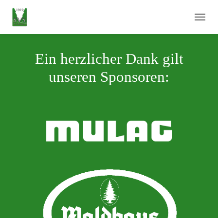
Skip to main navigation
Skip to main content
Skip to page footer
Ein herzlicher Dank gilt
unseren Sponsoren: