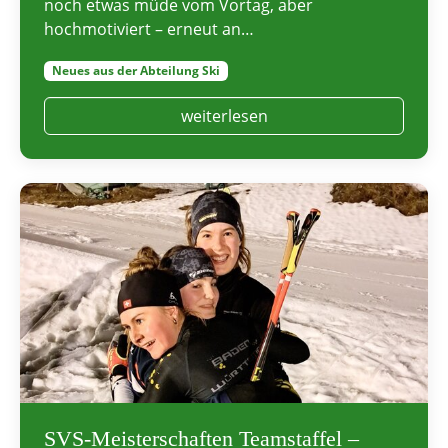
noch etwas müde vom Vortag, aber
hochmotiviert – erneut an…
Neues aus der Abteilung Ski
weiterlesen
SVS-Meisterschaften Teamstaffel –