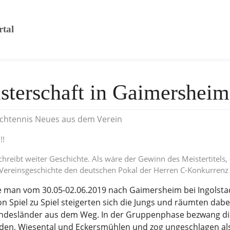
tal
 "Mannschaften"
sterschaft in Gaimersheim
schtennis Neues aus dem Verein
!!
schreibt weiter Geschichte. Als wäre der Gewinn des Meistertitel
r Vereinsgeschichte den deutschen Pokal der Herren C-Konkurren
ste man vom 30.05-02.06.2019 nach Gaimersheim bei Ingolsta
n Spiel zu Spiel steigerten sich die Jungs und räumten dabe
undesländer aus dem Weg. In der Gruppenphase bezwang di
den, Wiesental und Eckersmühlen und zog ungeschlagen al