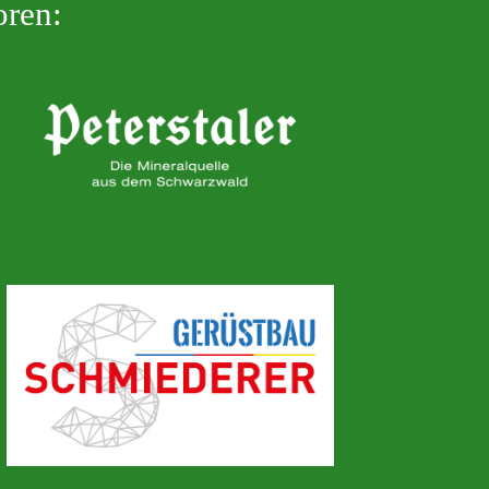
oren: