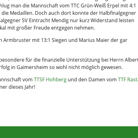
schlug man die Mannschaft vom TTC Grün-Weiß Erpel mit 4:1
 die Medaillen. Doch auch dort konnte der Halbfinalgegner
nalgegner SV Eintracht Mendig nur kurz Widerstand leisten
okal mit großer Freude entgegen nehmen.
n Armbruster mit 13:1 Siegen und Marius Maier der gar
besondere für die finanzielle Unterstützung bei Herrn Albe
Erfolg in Gaimersheim so wohl nicht möglich gewesen.
 Mannschaft vom
TTSF Hohberg
und den Damen vom
TTF Rast
ner dieses Jahr!