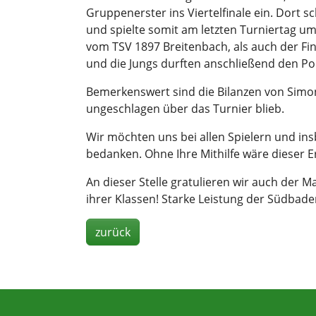
Gruppenerster ins Viertelfinale ein. Dort 
und spielte somit am letzten Turniertag um
vom TSV 1897 Breitenbach, als auch der Fi
und die Jungs durften anschließend den P
Bemerkenswert sind die Bilanzen von Simo
ungeschlagen über das Turnier blieb.
Wir möchten uns bei allen Spielern und ins
bedanken. Ohne Ihre Mithilfe wäre dieser 
An dieser Stelle gratulieren wir auch der
ihrer Klassen! Starke Leistung der Südbade
zurück