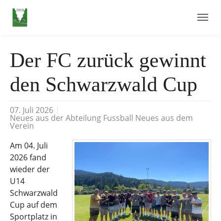
Skip to main navigation
Skip to main content
Skip to page footer
Der FC zurück gewinnt
den Schwarzwald Cup
07. Juli 2026
Neues aus der Abteilung Fussball Neues aus dem
Verein
Am 04. Juli
2026 fand
wieder der
U14
Schwarzwald
Cup auf dem
Sportplatz in