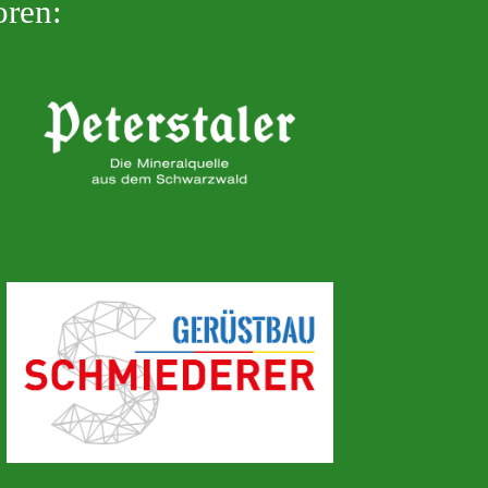
oren: